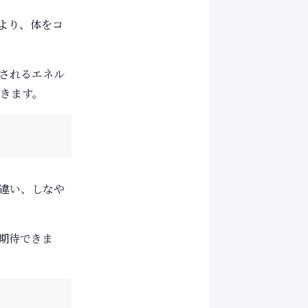
より、体をコ
されるエネル
きます。
違い、しなや
期待できま