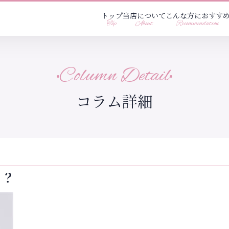
トップ
当店について
こんな方におすす
Top
About
Recommendation
Column Detail
コラム詳細
る？