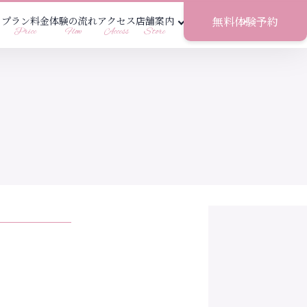
無料体験予約
め
プラン料金
体験の流れ
アクセス
店舗案内
Price
Flow
Access
Store