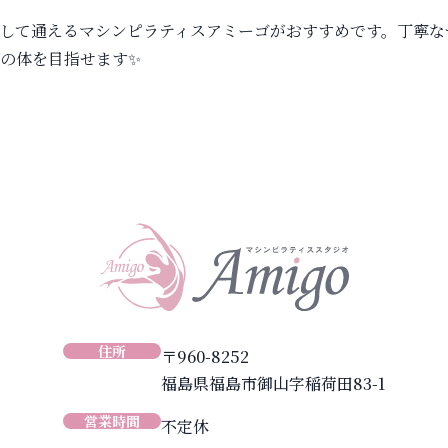
して通える
マシンピラティスアミーゴ
がおすすめです。丁寧な
の体を目指せます✨
住所
〒960-8252
福島県福島市御山字稲荷田83-1
営業時間
不定休