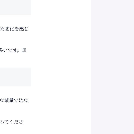
った変化を感じ
多いです。無
な減量ではな
みてくださ