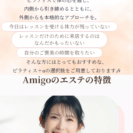
内側から引き締めるとともに、
店舗案内
外側からも本格的なアプローチを。
Store
今日はレッスンを受ける体力が残っていない
レッスンだけのために来店するのは
なんだかもったいない
無料体験予約
自分のご褒美の時間を取りたい
そんな方にはとってもおすすめな、
ピラティス＋αの選択肢をご用意しております🎶
Amigoのエステの特徴