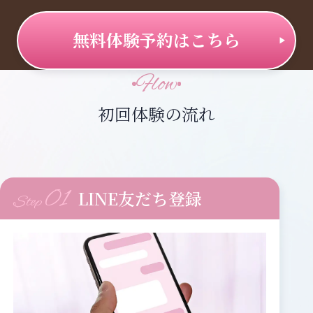
無料体験予約はこちら
Flow
初回体験の流れ
01
LINE友だち登録
Step