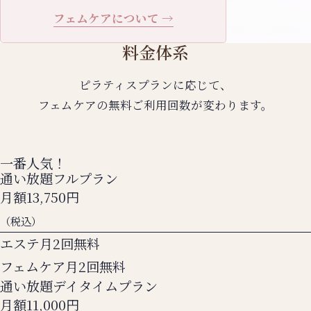
フェムケアについて →
料金体系
ピラティスプランに応じて、
フェムケアの無料ご利用回数が変わります。
一番人気！
通い放題フルプラン
月額
13,750
円
（税込）
エステ月2回無料
フェムケア月2回無料
通い放題デイタイムプラン
月額
11,000
円