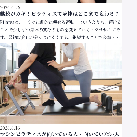
2026.6.25
継続がカギ！ピラティスで身体はどこまで変わる？
Pilatesは、「すぐに劇的に痩せる運動」というよりも、続ける
ことで少しずつ身体の質そのものを変えていくエクササイズで
す。最初は変化が分かりにくくても、継続することで姿勢・筋
肉の使い方・体のラインに確かな違いが現れてき […]
2026.6.16
マシンピラティスが向いている人・向いていない人