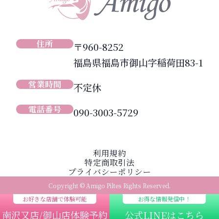
住所
〒960-8252
福島県福島市御山字稲荷田83-1
営業時間
不定休
電話番号
090-3003-5729
利用規約
特定商取引法
プライバシーポリシー
Copyright © Amigo Piltes Rights Reserved.
お好きな店舗で体験可能
お得な情報発信中！
南沢又店/御山店体験予約
公式LINEはこちら